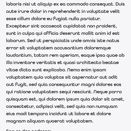
laboris nisi ut aliquip ex ea commodo consequat. Duis
aute irure dolor in reprehenderit in voluptate velit
esse cillum dolore eu fugiat nulla pariatur.
Excepteur sint occaecat cupidatat non proident,
sunt in culpa qui officia deserunt mollit anim id est
laborum. Sed ut perspiciatis unde omnis iste natus
error sit voluptatem accusantium doloremque
laudantium, totam rem aperiam, eaque ipsa quae ab
illo inventore veritatis et quasi architecto beatae
vitae dicta sunt explicabo. Nemo enim ipsam
voluptatem quia voluptas sit aspernatur aut odit
aut fugit, sed quia consequuntur magni dolores eos
qui ratione voluptatem sequi nesciunt. Neque porro
quisquam est, qui dolorem ipsum quia dolor sit amet,
consectetur, adipisci velit, sed quia non numquam
eius modi tempora incidunt ut labore et dolore
magnam aliquam quaerat voluptatem.