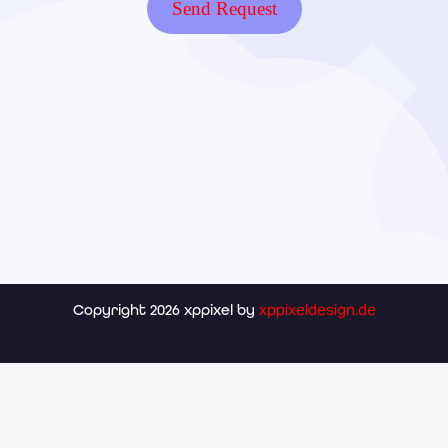
Send Request
xppixeldesign.de
Copyright 2026 xppixel by