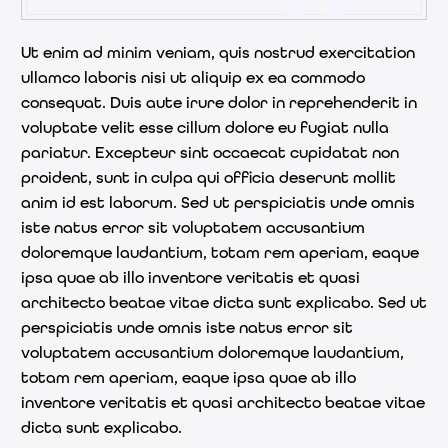
Ut enim ad minim veniam, quis nostrud exercitation
ullamco laboris nisi ut aliquip ex ea commodo
consequat. Duis aute irure dolor in reprehenderit in
voluptate velit esse cillum dolore eu fugiat nulla
pariatur. Excepteur sint occaecat cupidatat non
proident, sunt in culpa qui officia deserunt mollit
anim id est laborum. Sed ut perspiciatis unde omnis
iste natus error sit voluptatem accusantium
doloremque laudantium, totam rem aperiam, eaque
ipsa quae ab illo inventore veritatis et quasi
architecto beatae vitae dicta sunt explicabo. Sed ut
perspiciatis unde omnis iste natus error sit
voluptatem accusantium doloremque laudantium,
totam rem aperiam, eaque ipsa quae ab illo
inventore veritatis et quasi architecto beatae vitae
dicta sunt explicabo.