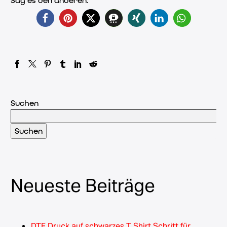
Sag es den anderen:
Suchen
Suchen
Neueste Beiträge
DTF Druck auf schwarzes T Shirt Schritt für