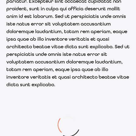
pariatur. Excepteur sint occaecat cupidatat non
proident, sunt in culpa qui officia deserunt mollit
anim id est laborum. Sed ut perspiciatis unde omnis
iste natus error sit voluptatem accusantium
doloremque laudantium, totam rem aperiam, eaque
ipsa quae ab illo inventore veritatis et quasi
architecto beatae vitae dicta sunt explicabo. Sed ut
perspiciatis unde omnis iste natus error sit
voluptatem accusantium doloremque laudantium,
totam rem aperiam, eaque ipsa quae ab illo
inventore veritatis et quasi architecto beatae vitae
dicta sunt explicabo.