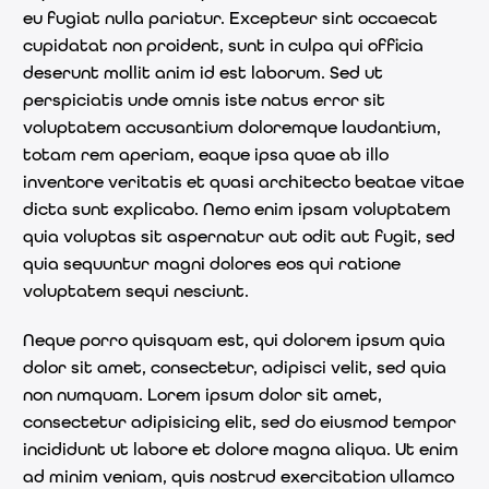
eu fugiat nulla pariatur. Excepteur sint occaecat
cupidatat non proident, sunt in culpa qui officia
deserunt mollit anim id est laborum. Sed ut
perspiciatis unde omnis iste natus error sit
voluptatem accusantium doloremque laudantium,
totam rem aperiam, eaque ipsa quae ab illo
inventore veritatis et quasi architecto beatae vitae
dicta sunt explicabo. Nemo enim ipsam voluptatem
quia voluptas sit aspernatur aut odit aut fugit, sed
quia sequuntur magni dolores eos qui ratione
voluptatem sequi nesciunt.
Neque porro quisquam est, qui dolorem ipsum quia
dolor sit amet, consectetur, adipisci velit, sed quia
non numquam. Lorem ipsum dolor sit amet,
consectetur adipisicing elit, sed do eiusmod tempor
incididunt ut labore et dolore magna aliqua. Ut enim
ad minim veniam, quis nostrud exercitation ullamco