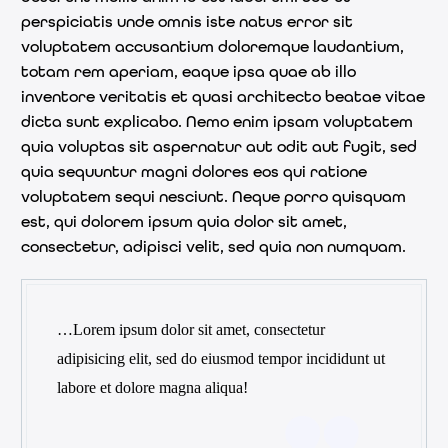
perspiciatis unde omnis iste natus error sit
voluptatem accusantium doloremque laudantium,
totam rem aperiam, eaque ipsa quae ab illo
inventore veritatis et quasi architecto beatae vitae
dicta sunt explicabo. Nemo enim ipsam voluptatem
quia voluptas sit aspernatur aut odit aut fugit, sed
quia sequuntur magni dolores eos qui ratione
voluptatem sequi nesciunt. Neque porro quisquam
est, qui dolorem ipsum quia dolor sit amet,
consectetur, adipisci velit, sed quia non numquam.
…Lorem ipsum dolor sit amet, consectetur
adipisicing elit, sed do eiusmod tempor incididunt ut
labore et dolore magna aliqua!