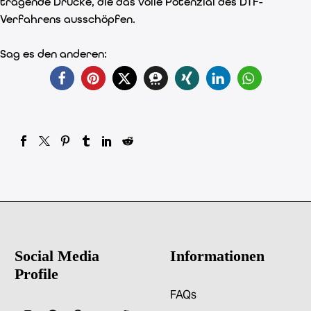
tragende Drucke, die das volle Potenzial des DTF-
Verfahrens ausschöpfen.
Sag es den anderen:
5
Social Media
Informationen
Profile
FAQs