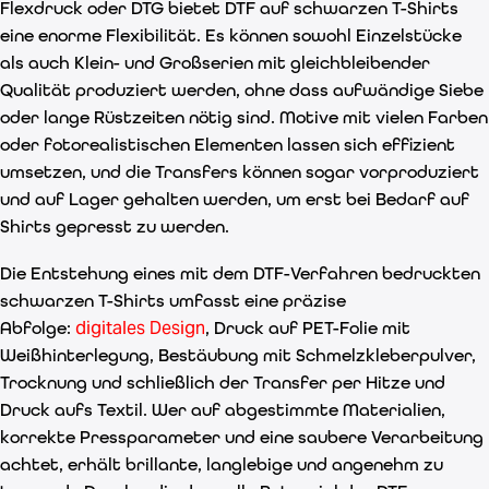
Flexdruck oder DTG bietet DTF auf schwarzen T-Shirts
eine enorme Flexibilität. Es können sowohl Einzelstücke
als auch Klein- und Großserien mit gleichbleibender
Qualität produziert werden, ohne dass aufwändige Siebe
oder lange Rüstzeiten nötig sind. Motive mit vielen Farben
oder fotorealistischen Elementen lassen sich effizient
umsetzen, und die Transfers können sogar vorproduziert
und auf Lager gehalten werden, um erst bei Bedarf auf
Shirts gepresst zu werden.
Die Entstehung eines mit dem DTF-Verfahren bedruckten
schwarzen T-Shirts umfasst eine präzise
digitales Design
Abfolge:
, Druck auf PET-Folie mit
Weißhinterlegung, Bestäubung mit Schmelzkleberpulver,
Trocknung und schließlich der Transfer per Hitze und
Druck aufs Textil. Wer auf abgestimmte Materialien,
korrekte Pressparameter und eine saubere Verarbeitung
achtet, erhält brillante, langlebige und angenehm zu