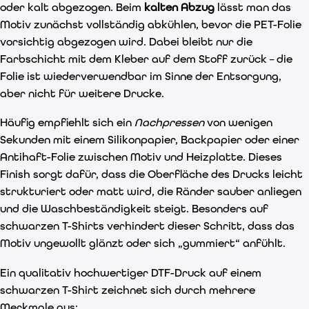
oder kalt abgezogen. Beim
kalten Abzug
lässt man das
Motiv zunächst vollständig abkühlen, bevor die PET-Folie
vorsichtig abgezogen wird. Dabei bleibt nur die
Farbschicht mit dem Kleber auf dem Stoff zurück – die
Folie ist wiederverwendbar im Sinne der Entsorgung,
aber nicht für weitere Drucke.
Häufig empfiehlt sich ein
Nachpressen
von wenigen
Sekunden mit einem Silikonpapier, Backpapier oder einer
Antihaft-Folie zwischen Motiv und Heizplatte. Dieses
Finish sorgt dafür, dass die Oberfläche des Drucks leicht
strukturiert oder matt wird, die Ränder sauber anliegen
und die Waschbeständigkeit steigt. Besonders auf
schwarzen T-Shirts verhindert dieser Schritt, dass das
Motiv ungewollt glänzt oder sich „gummiert“ anfühlt.
Ein qualitativ hochwertiger DTF-Druck auf einem
schwarzen T-Shirt zeichnet sich durch mehrere
Merkmale aus: