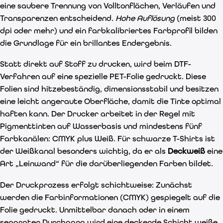
eine saubere Trennung von Volltonflächen, Verläufen und
Transparenzen entscheidend.
Hohe Auflösung
(meist 300
dpi oder mehr) und ein farbkalibriertes Farbprofil bilden
die Grundlage für ein brillantes Endergebnis.
Statt direkt auf Stoff zu drucken, wird beim DTF-
Verfahren auf eine spezielle PET-Folie gedruckt. Diese
Folien sind hitzebeständig, dimensionsstabil und besitzen
eine leicht angeraute Oberfläche, damit die Tinte optimal
haften kann. Der Drucker arbeitet in der Regel mit
Pigmenttinten auf Wasserbasis und mindestens fünf
Farbkanälen: CMYK plus Weiß. Für schwarze T-Shirts ist
der Weißkanal besonders wichtig, da er als
Deckweiß
eine
Art „Leinwand“ für die darüberliegenden Farben bildet.
Der Druckprozess erfolgt schichtweise: Zunächst
werden die Farbinformationen (CMYK) gespiegelt auf die
Folie gedruckt. Unmittelbar danach oder in einem
separaten Durchgang wird eine deckende Schicht weiße