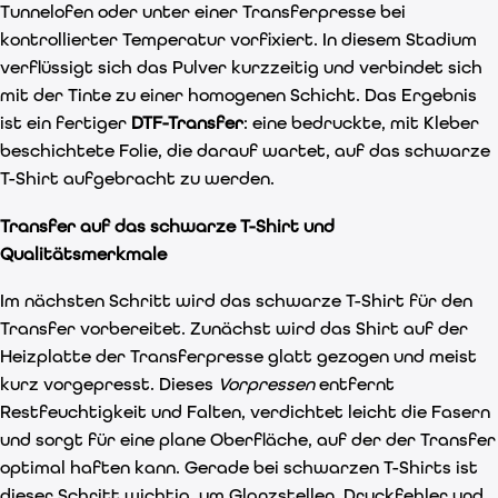
Tunnelofen oder unter einer Transferpresse bei
kontrollierter Temperatur vorfixiert. In diesem Stadium
verflüssigt sich das Pulver kurzzeitig und verbindet sich
mit der Tinte zu einer homogenen Schicht. Das Ergebnis
ist ein fertiger
DTF-Transfer
: eine bedruckte, mit Kleber
beschichtete Folie, die darauf wartet, auf das schwarze
T-Shirt aufgebracht zu werden.
Transfer auf das schwarze T-Shirt und
Qualitätsmerkmale
Im nächsten Schritt wird das schwarze T-Shirt für den
Transfer vorbereitet. Zunächst wird das Shirt auf der
Heizplatte der Transferpresse glatt gezogen und meist
kurz vorgepresst. Dieses
Vorpressen
entfernt
Restfeuchtigkeit und Falten, verdichtet leicht die Fasern
und sorgt für eine plane Oberfläche, auf der der Transfer
optimal haften kann. Gerade bei schwarzen T-Shirts ist
dieser Schritt wichtig, um Glanzstellen, Druckfehler und