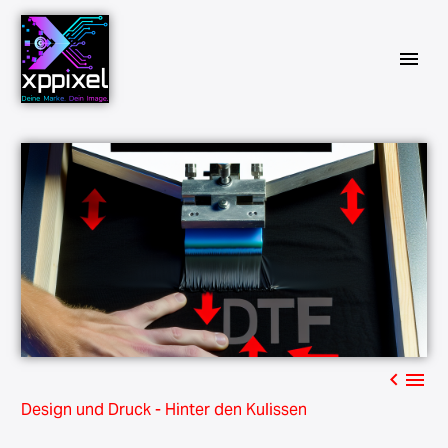


Design und Druck - Hinter den Kulissen