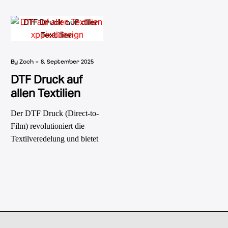
sichern!
-
By Zoch
8. September 2025
DTF Druck auf
allen Textilien
Der DTF Druck (Direct-to-
Film) revolutioniert die
Textilveredelung und bietet
grenzenlose Möglichkeiten
für individuelle Designs.