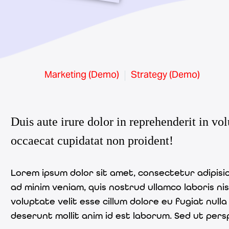
Marketing (Demo)
Strategy (Demo)
Duis aute irure dolor in reprehenderit in vol
occaecat cupidatat non proident!
Lorem ipsum dolor sit amet, consectetur adipisic
ad minim veniam, quis nostrud ullamco laboris ni
voluptate velit esse cillum dolore eu fugiat null
deserunt mollit anim id est laborum. Sed ut per