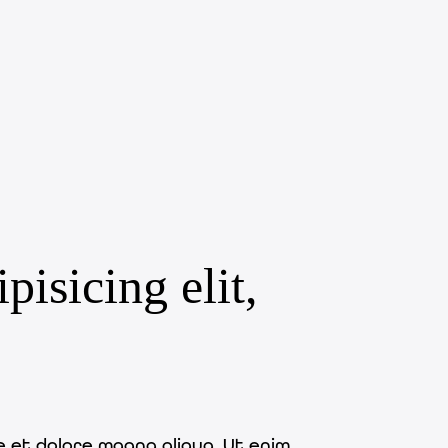
isicing elit,
e et dolore magna aliqua. Ut enim