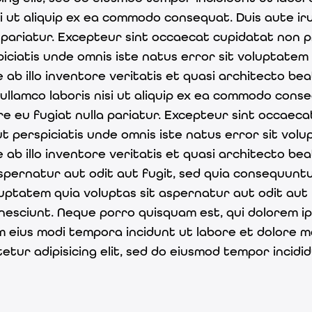
si ut aliquip ex ea commodo consequat. Duis aute ir
a pariatur. Excepteur sint occaecat cupidatat non pr
spiciatis unde omnis iste natus error sit voluptat
b illo inventore veritatis et quasi architecto bea
ullamco laboris nisi ut aliquip ex ea commodo conseq
re eu fugiat nulla pariatur. Excepteur sint occaeca
 ut perspiciatis unde omnis iste natus error sit v
b illo inventore veritatis et quasi architecto bea
pernatur aut odit aut fugit, sed quia consequuntu
uptatem quia voluptas sit aspernatur aut odit aut 
nesciunt. Neque porro quisquam est, qui dolorem ip
uam eius modi tempora incidunt ut labore et dolore
etur adipisicing elit, sed do eiusmod tempor incid