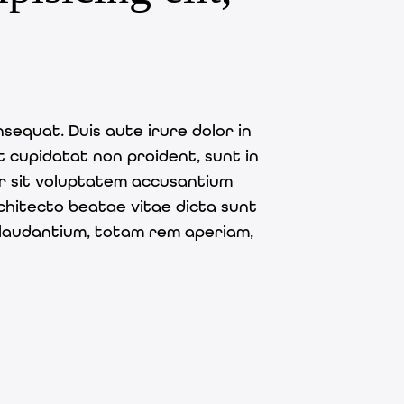
sequat. Duis aute irure dolor in
t cupidatat non proident, sunt in
ror sit voluptatem accusantium
chitecto beatae vitae dicta sunt
 laudantium, totam rem aperiam,