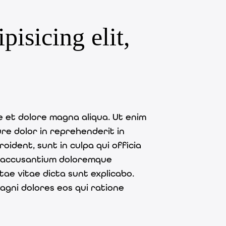
isicing elit,
e et dolore magna aliqua. Ut enim
ure dolor in reprehenderit in
oident, sunt in culpa qui officia
em accusantium doloremque
tae vitae dicta sunt explicabo.
agni dolores eos qui ratione