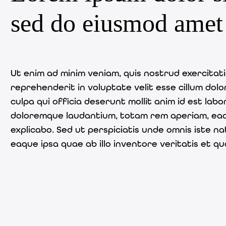
sed do eiusmod amet
Ut enim ad minim veniam, quis nostrud exercitati
reprehenderit in voluptate velit esse cillum dol
culpa qui officia deserunt mollit anim id est la
doloremque laudantium, totam rem aperiam, eaque
explicabo. Sed ut perspiciatis unde omnis iste
eaque ipsa quae ab illo inventore veritatis et qu