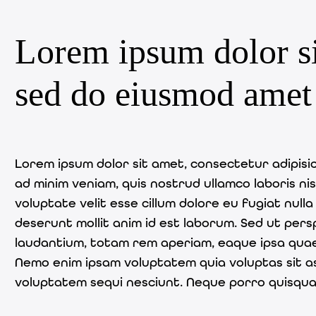
Lorem ipsum dolor sit
sed do eiusmod amet
Lorem ipsum dolor sit amet, consectetur adipisic
ad minim veniam, quis nostrud ullamco laboris ni
voluptate velit esse cillum dolore eu fugiat null
deserunt mollit anim id est laborum. Sed ut per
laudantium, totam rem aperiam, eaque ipsa quae a
Nemo enim ipsam voluptatem quia voluptas sit as
voluptatem sequi nesciunt. Neque porro quisquam