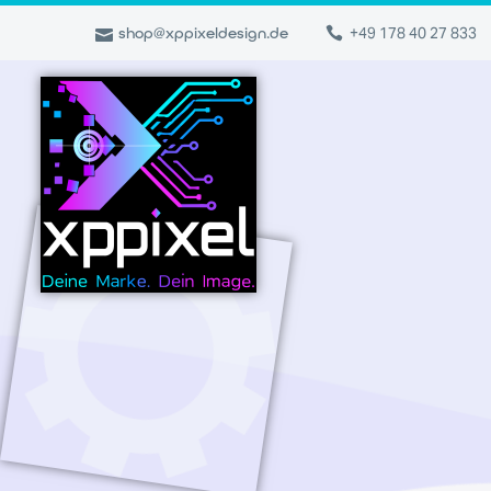
+49 178 40 27 833
shop@xppixeldesign.de