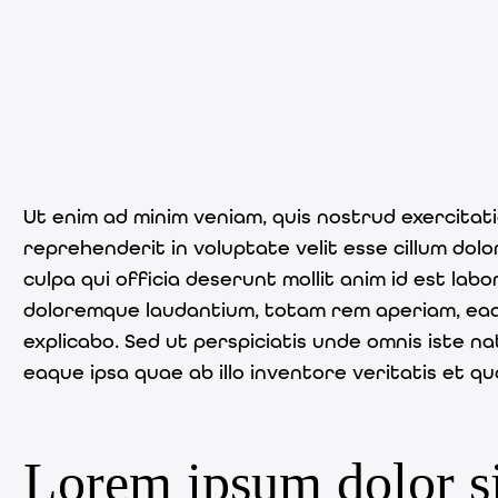
Ut enim ad minim veniam, quis nostrud exercitati
reprehenderit in voluptate velit esse cillum dol
culpa qui officia deserunt mollit anim id est la
doloremque laudantium, totam rem aperiam, eaque
explicabo. Sed ut perspiciatis unde omnis iste
eaque ipsa quae ab illo inventore veritatis et qu
Lorem ipsum dolor sit