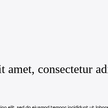
 amet, consectetur adip
ing elit, sed do eiusmod tempor incididunt ut labor