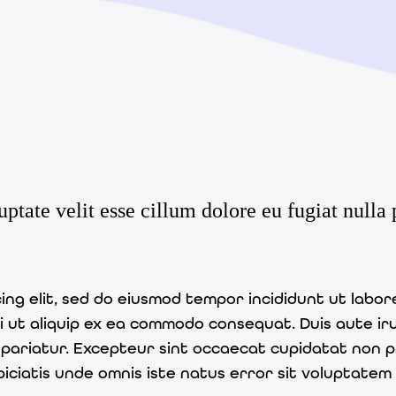
uptate velit esse cillum dolore eu fugiat nulla 
ing elit, sed do eiusmod tempor incididunt ut labor
si ut aliquip ex ea commodo consequat. Duis aute ir
a pariatur. Excepteur sint occaecat cupidatat non pr
spiciatis unde omnis iste natus error sit voluptat