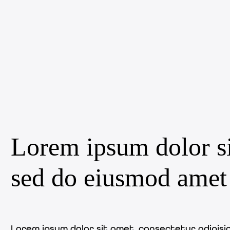
Lorem ipsum dolor sit
sed do eiusmod amet
Lorem ipsum dolor sit amet, consectetur adipisic