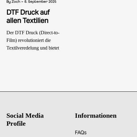
-
By Zoch
8. September 2025
DTF Druck auf
allen Textilien
Der DTF Druck (Direct-to-
Film) revolutioniert die
Textilveredelung und bietet
grenzenlose Möglichkeiten
für individuelle Designs.
Social Media
Informationen
Profile
FAQs