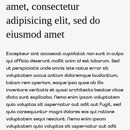
amet, consectetur
adipisicing elit, sed do
eiusmod amet
Excepteur sint occaecat cupidatat non sunt in culpa
qui officia deserunt mollit anim id est laborum. Sed
ut perspiciatis unde omnis iste natus error sit
voluptatem accus antium doloremque laudantium,
totam rem aperiam, eaque ipsa quae ab illo
inventore veritatis et quasi architecto beatae vitae
dicta sunt explicabo. Nemo enim ipsam voluptatem
quia voluptas sit aspernatur aut odit aut fugit, sed
quia consequuntur magni dolores eos qui ratione
voluptatem sequi nesciunt. Nemo enim ipsam
voluptatem quia voluptas sit aspernatur aut odit