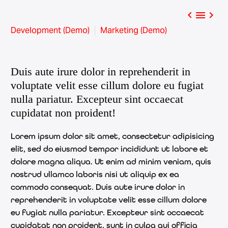



Development (Demo)
Marketing (Demo)
Duis aute irure dolor in reprehenderit in
voluptate velit esse cillum dolore eu fugiat
nulla pariatur. Excepteur sint occaecat
cupidatat non proident!
Lorem ipsum dolor sit amet, consectetur adipisicing
elit, sed do eiusmod tempor incididunt ut labore et
dolore magna aliqua. Ut enim ad minim veniam, quis
nostrud ullamco laboris nisi ut aliquip ex ea
commodo consequat. Duis aute irure dolor in
reprehenderit in voluptate velit esse cillum dolore
eu fugiat nulla pariatur. Excepteur sint occaecat
cupidatat non proident, sunt in culpa qui officia