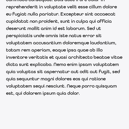
reprehenderit in voluptate velit esse cillum dolore
eu fugiat nulla pariatur. Excepteur sint occaecat
cupidatat non proident, sunt in culpa qui officia
deserunt mollit anim id est laborum. Sed ut
perspiciatis unde omnis iste natus error sit
voluptatem accusantium doloremque laudantium,
totam rem aperiam, eaque ipsa quae ab illo
inventore veritatis et quasi architecto beatae vitae
dicta sunt explicabo. Nemo enim ipsam voluptatem
quia voluptas sit aspernatur aut odit aut fugit, sed
quia sequuntur magni dolores eos qui ratione
voluptatem sequi nesciunt. Neque porro quisquam
est, qui dolorem ipsum quia dolor.