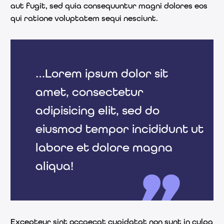
aut fugit, sed quia consequuntur magni dolores eos
qui ratione voluptatem sequi nesciunt.
…Lorem ipsum dolor sit
amet, consectetur
adipisicing elit, sed do
eiusmod tempor incididunt ut
labore et dolore magna
aliqua!
Excepteur sint occaecat cupidatat non sunt in culpa