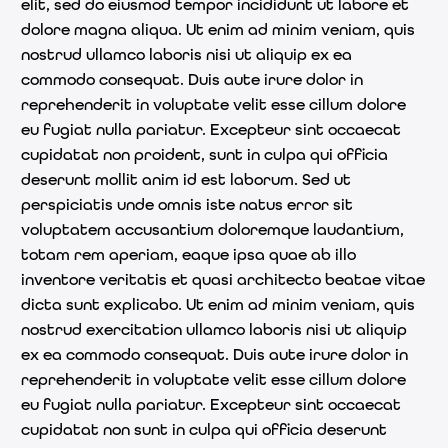
elit, sed do eiusmod tempor incididunt ut labore et
dolore magna aliqua. Ut enim ad minim veniam, quis
nostrud ullamco laboris nisi ut aliquip ex ea
commodo consequat. Duis aute irure dolor in
reprehenderit in voluptate velit esse cillum dolore
eu fugiat nulla pariatur. Excepteur sint occaecat
cupidatat non proident, sunt in culpa qui officia
deserunt mollit anim id est laborum. Sed ut
perspiciatis unde omnis iste natus error sit
voluptatem accusantium doloremque laudantium,
totam rem aperiam, eaque ipsa quae ab illo
inventore veritatis et quasi architecto beatae vitae
dicta sunt explicabo. Ut enim ad minim veniam, quis
nostrud exercitation ullamco laboris nisi ut aliquip
ex ea commodo consequat. Duis aute irure dolor in
reprehenderit in voluptate velit esse cillum dolore
eu fugiat nulla pariatur. Excepteur sint occaecat
cupidatat non sunt in culpa qui officia deserunt