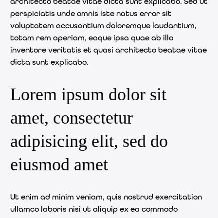
architecto beatae vitae dicta sunt explicabo. Sed ut
perspiciatis unde omnis iste natus error sit
voluptatem accusantium doloremque laudantium,
totam rem aperiam, eaque ipsa quae ab illo
inventore veritatis et quasi architecto beatae vitae
dicta sunt explicabo.
Lorem ipsum dolor sit
amet, consectetur
adipisicing elit, sed do
eiusmod amet
Ut enim ad minim veniam, quis nostrud exercitation
ullamco laboris nisi ut aliquip ex ea commodo