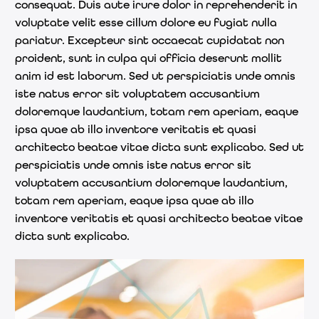
consequat. Duis aute irure dolor in reprehenderit in
voluptate velit esse cillum dolore eu fugiat nulla
pariatur. Excepteur sint occaecat cupidatat non
proident, sunt in culpa qui officia deserunt mollit
anim id est laborum. Sed ut perspiciatis unde omnis
iste natus error sit voluptatem accusantium
doloremque laudantium, totam rem aperiam, eaque
ipsa quae ab illo inventore veritatis et quasi
architecto beatae vitae dicta sunt explicabo. Sed ut
perspiciatis unde omnis iste natus error sit
voluptatem accusantium doloremque laudantium,
totam rem aperiam, eaque ipsa quae ab illo
inventore veritatis et quasi architecto beatae vitae
dicta sunt explicabo.