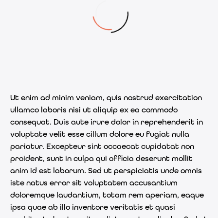
Ut enim ad minim veniam, quis nostrud exercitation
ullamco laboris nisi ut aliquip ex ea commodo
consequat. Duis aute irure dolor in reprehenderit in
voluptate velit esse cillum dolore eu fugiat nulla
pariatur. Excepteur sint occaecat cupidatat non
proident, sunt in culpa qui officia deserunt mollit
anim id est laborum. Sed ut perspiciatis unde omnis
iste natus error sit voluptatem accusantium
doloremque laudantium, totam rem aperiam, eaque
ipsa quae ab illo inventore veritatis et quasi