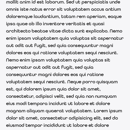
mollit anim id est laborum. Sed ut perspiciatis unde
omnis iste natus error sit voluptatem accus antium
doloremque laudantium, totam rem aperiam, eaque
ipsa quae ab illo inventore veritatis et quasi
architecto beatae vitae dicta sunt explicabo. Nemo
enim ipsam voluptatem quia voluptas sit aspernatur
aut odit aut fugit, sed quia consequuntur magni
dolores eos qui ratione voluptatem sequi nesciunt.
Nemo enim ipsam voluptatem quia voluptas sit
aspernatur aut odit aut fugit, sed quia
consequuntur magni dolores eos qui ratione
voluptatem sequi nesciunt. Neque porro quisquam
est, qui dolorem ipsum quia dolor sit amet,
consectetur, adipisci velit, sed quia non numquam
eius modi tempora incidunt ut labore et dolore
magnam aliquam quaerat voluptatem. Lorem ipsum
dolor sit amet, consectetur adipisicing elit, sed do
eiusmod tempor incididunt ut labore et dolore