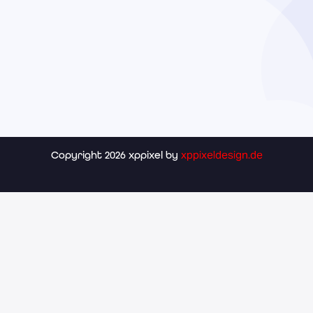
xppixeldesign.de
Copyright 2026 xppixel by