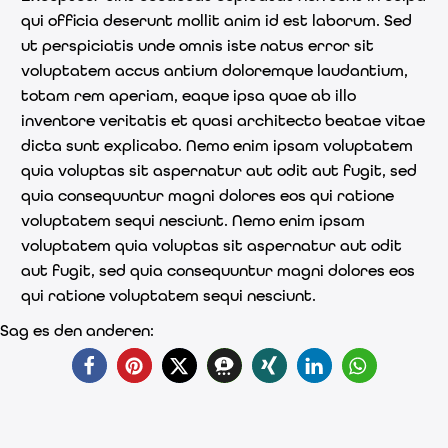
qui officia deserunt mollit anim id est laborum. Sed
ut perspiciatis unde omnis iste natus error sit
voluptatem accus antium doloremque laudantium,
totam rem aperiam, eaque ipsa quae ab illo
inventore veritatis et quasi architecto beatae vitae
dicta sunt explicabo. Nemo enim ipsam voluptatem
quia voluptas sit aspernatur aut odit aut fugit, sed
quia consequuntur magni dolores eos qui ratione
voluptatem sequi nesciunt. Nemo enim ipsam
voluptatem quia voluptas sit aspernatur aut odit
aut fugit, sed quia consequuntur magni dolores eos
qui ratione voluptatem sequi nesciunt.
Sag es den anderen: